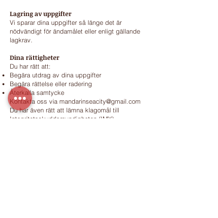
Lagring av uppgifter
Vi sparar dina uppgifter så länge det är
nödvändigt för ändamålet eller enligt gällande
lagkrav.
Dina rättigheter
Du har rätt att:
Begära utdrag av dina uppgifter
Begära rättelse eller radering
Återkalla samtycke
Kontakta oss via
mandarinseacity@gmail.com
Du har även rätt att lämna klagomål till
Integritetsskyddsmyndigheten (IMY).
Cookies
Vi använder cookies för att förbättra din
upplevelse och analysera trafik (t.ex. via
Google Analytics).
Genom att använda vår webbplats samtycker
du till användningen av cookies.
Du kan när som helst ändra inställningar i din
webbläsare.
Observera att vissa funktioner kan påverkas
om cookies blockeras.