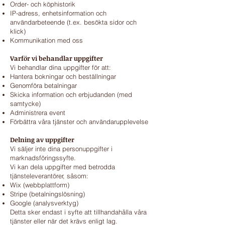
Order- och köphistorik
IP-adress, enhetsinformation och
användarbeteende (t.ex. besökta sidor och
klick)
Kommunikation med oss
Varför vi behandlar uppgifter
Vi behandlar dina uppgifter för att:
Hantera bokningar och beställningar
Genomföra betalningar
Skicka information och erbjudanden (med
samtycke)
Administrera event
Förbättra våra tjänster och användarupplevelse
Delning av uppgifter
Vi säljer inte dina personuppgifter i
marknadsföringssyfte.
Vi kan dela uppgifter med betrodda
tjänsteleverantörer, såsom:
Wix (webbplattform)
Stripe (betalningslösning)
Google (analysverktyg)
Detta sker endast i syfte att tillhandahålla våra
tjänster eller när det krävs enligt lag.